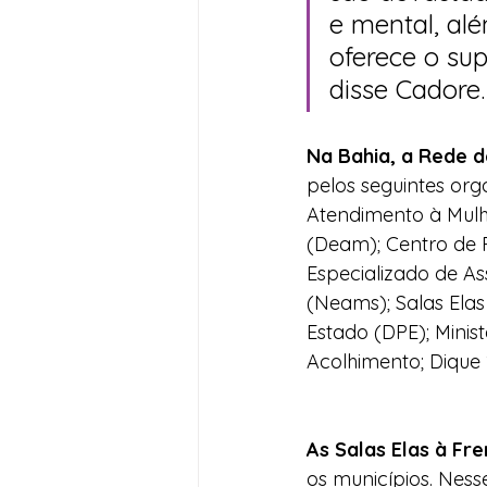
e mental, alé
oferece o sup
disse Cadore.
Na Bahia, a Rede d
pelos seguintes org
Atendimento à Mulh
(Deam); Centro de R
Especializado de As
(Neams); Salas Elas
Estado (DPE); Minist
Acolhimento; Dique 
As Salas Elas à Fr
os municípios. Ness