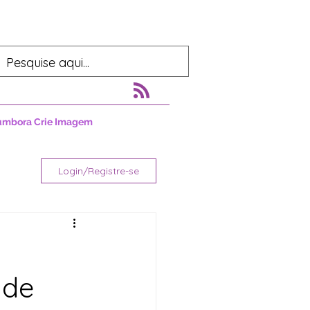
umbora Crie Imagem
Login/Registre-se
 de