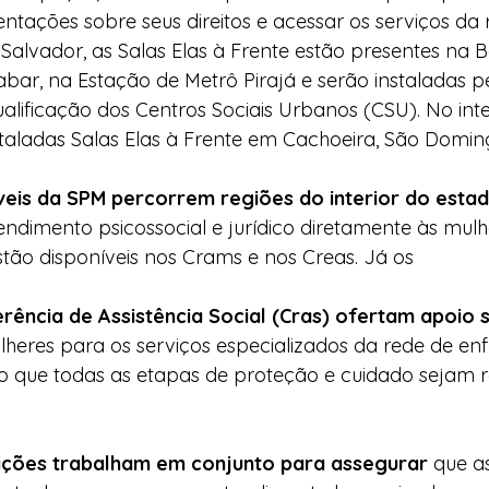
ientações sobre seus direitos e acessar os serviços da 
alvador, as Salas Elas à Frente estão presentes na B
bar, na Estação de Metrô Pirajá e serão instaladas p
lificação dos Centros Sociais Urbanos (CSU). No inte
staladas Salas Elas à Frente em Cachoeira, São Domin
eis da SPM percorrem regiões do interior do esta
dimento psicossocial e jurídico diretamente às mulhe
tão disponíveis nos Crams e nos Creas. Já os
rência de Assistência Social (Cras) ofertam apoio s
eres para os serviços especializados da rede de en
do que todas as etapas de proteção e cuidado sejam r
uições trabalham em conjunto para assegurar 
que a