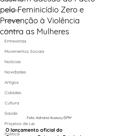
pelo Feminicídio Zero e
Artigos
Prevenção à Violência
Cidades
contra as Mulheres
Cultura
Entrevistas
Movimentos Sociais
Notícias
Novidades
Artigos
Cidades
Cultura
Saúde
Foto: Adriana Ituassu/SPM
Projetos de Lei
O lançamento oficial do 
Política