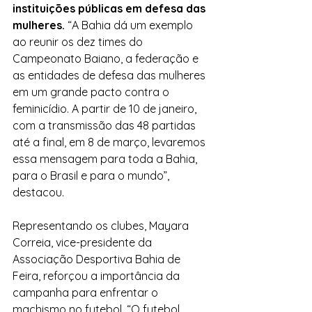
instituições públicas em defesa das 
mulheres. 
“A Bahia dá um exemplo 
ao reunir os dez times do 
Campeonato Baiano, a federação e 
as entidades de defesa das mulheres 
em um grande pacto contra o 
feminicídio. A partir de 10 de janeiro, 
com a transmissão das 48 partidas 
até a final, em 8 de março, levaremos 
essa mensagem para toda a Bahia, 
para o Brasil e para o mundo”, 
destacou.
Representando os clubes, Mayara 
Correia, vice-presidente da 
Associação Desportiva Bahia de 
Feira, reforçou a importância da 
campanha para enfrentar o 
machismo no futebol. “O futebol 