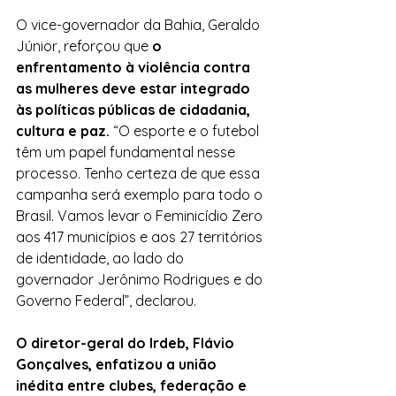
O vice-governador da Bahia, Geraldo 
Júnior, reforçou que 
o 
enfrentamento à violência contra 
as mulheres deve estar integrado 
às políticas públicas de cidadania, 
cultura e paz.
 “O esporte e o futebol 
têm um papel fundamental nesse 
processo. Tenho certeza de que essa 
campanha será exemplo para todo o 
Brasil. Vamos levar o Feminicídio Zero 
aos 417 municípios e aos 27 territórios 
de identidade, ao lado do 
governador Jerônimo Rodrigues e do 
Governo Federal”, declarou.
O diretor-geral do Irdeb, Flávio 
Gonçalves, enfatizou a união 
inédita entre clubes, federação e 