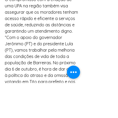
uma UPA na região também visa 
assegurar que os moradores tenham 
acesso rápido e eficiente a serviços 
de saúde, reduzindo as distâncias e 
garantindo um atendimento digno. 
“Com o apoio do governador 
Jerônimo (PT) e do presidente Lula 
(PT), vamos trabalhar pela melhoria 
das condições de vida de toda a 
população de Barreiras. No próximo 
dia 6 de outubro, é hora de dar adeus 
à política do atraso e da omissão, 
votando em Tito para prefeito e nos 
vereadores e vereadoras que 
compõem a nossa coligação”, 
concluiu Tito.
Notícias