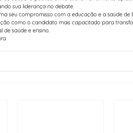
ando sua liderança no debate.
firma seu compromisso com a educação e a saúde de B
ição como o candidato mais capacitado para transfo
l de saúde e ensino.
ira