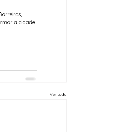
arreiras, 
rmar a cidade 
Ver tudo