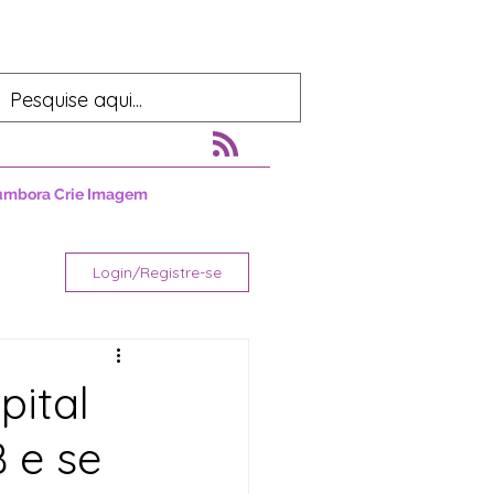
umbora Crie Imagem
Login/Registre-se
pital
 e se