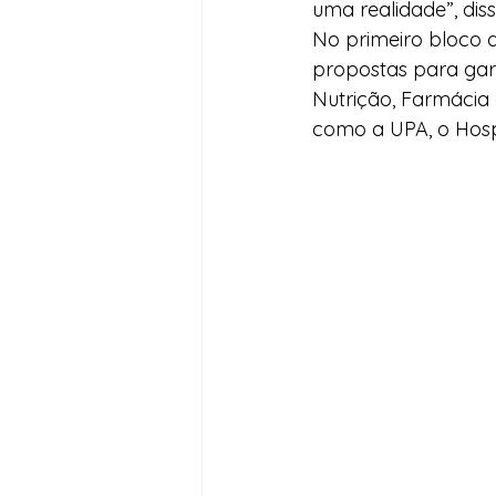
uma realidade”, diss
No primeiro bloco d
propostas para gar
Nutrição, Farmácia 
como a UPA, o Hospi