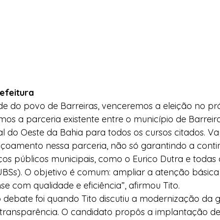
efeitura
e do povo de Barreiras, venceremos a eleição no pró
os a parceria existente entre o município de Barreira
l do Oeste da Bahia para todos os cursos citados. Va
eiçoamento nessa parceria, não só garantindo a conti
os públicos municipais, como o Eurico Dutra e todas 
UBSs). O objetivo é comum: ampliar a atenção básica
se com qualidade e eficiência”, afirmou Tito.
 debate foi quando Tito discutiu a modernização da g
 transparência. O candidato propôs a implantação de