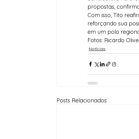
propostas, confirm
Com isso, Tito rea
reforçando sua pos
em um polo regiona
Fotos: Ricardo Olive
Notícias
Posts Relacionados