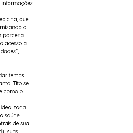
a informações 
dicina, que 
rnizando a 
 parceria 
 o acesso a 
dades”, 
dar temas 
to, Tito se 
se como o 
 idealizada 
na saúde 
rais de sua 
iu suas 