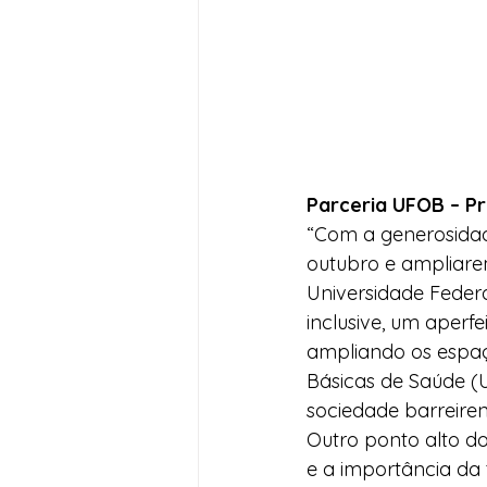
Parceria UFOB – Pr
“Com a generosidad
outubro e ampliarem
Universidade Federa
inclusive, um aperf
ampliando os espaç
Básicas de Saúde (
sociedade barreiren
Outro ponto alto do
e a importância da