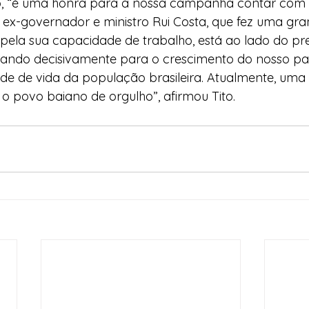
, “é uma honra para a nossa campanha contar com o
 ex-governador e ministro Rui Costa, que fez uma gra
pela sua capacidade de trabalho, está ao lado do pre
orando decisivamente para o crescimento do nosso paí
de de vida da população brasileira. Atualmente, uma 
o povo baiano de orgulho”, afirmou Tito.