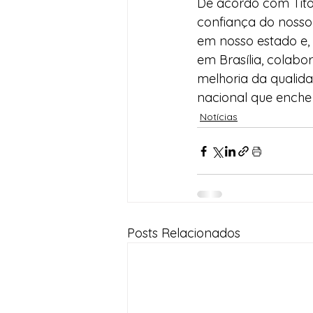
De acordo com Tito
confiança do nosso
em nosso estado e, 
em Brasília, colab
melhoria da qualida
nacional que enche 
Notícias
Posts Relacionados