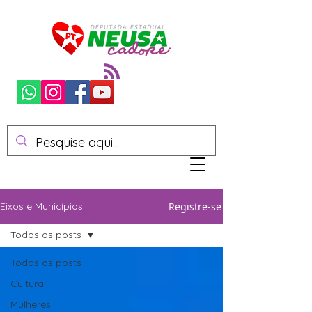
...
Registre-se
Eixos e Municípios
Todos os posts
Todos os posts
Cultura
Mulheres