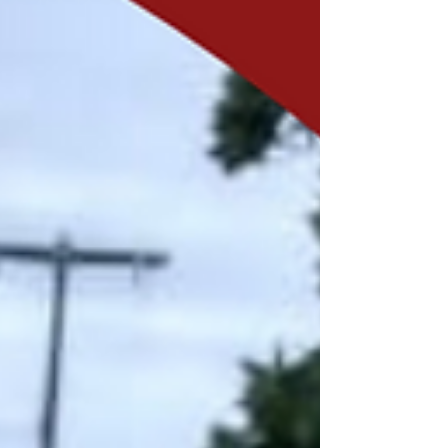
Os recursos serão usados para até 35
obras de implantação ou ampliação de
sistemas de abastecimento de água e
esgotamento sanitário em diversas áreas
do estado. Dentre os empreendiment