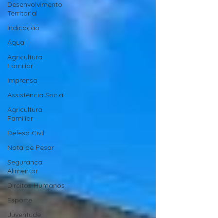
Desenvolvimento
Territorial
Indicação
Água
Agricultura
Familiar
Imprensa
Assistência Social
Agricultura
Familiar
Defesa Civil
Nota de Pesar
Segurança
Alimentar
Direitos Humanos
Esporte
Juventude