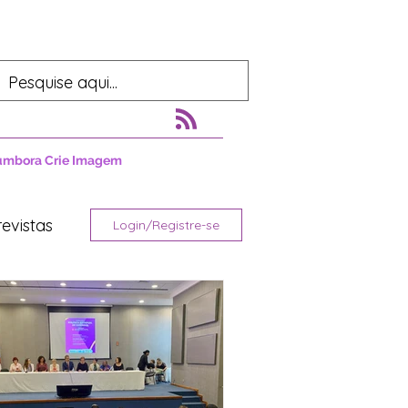
umbora Crie Imagem
revistas
Login/Registre-se
tura