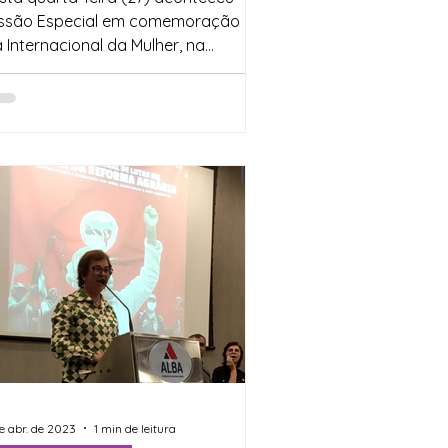
ssão Especial em comemoração ao
a Internacional da Mulher, na
sembleia Legislativa da Bahia,...
de abr. de 2023
1 min de leitura