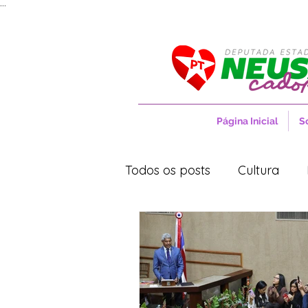
...
Página Inicial
S
Todos os posts
Cultura
Movimentos Sociais
No
Saúde
Projetos de Lei