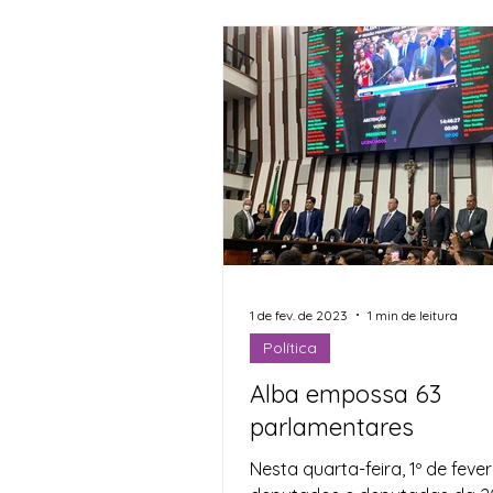
1 de fev. de 2023
1 min de leitura
Política
Alba empossa 63
parlamentares
Nesta quarta-feira, 1º de fever