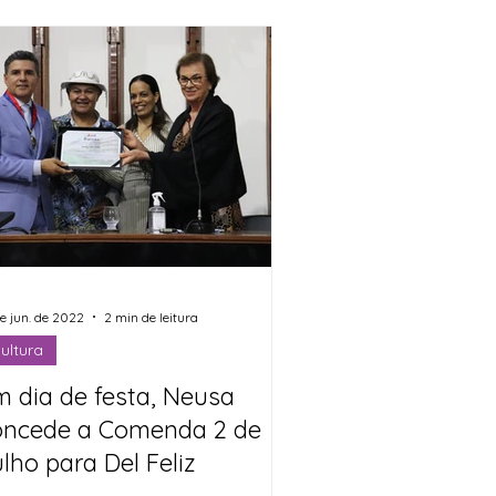
de jun. de 2022
2 min de leitura
ultura
m dia de festa, Neusa
oncede a Comenda 2 de
lho para Del Feliz