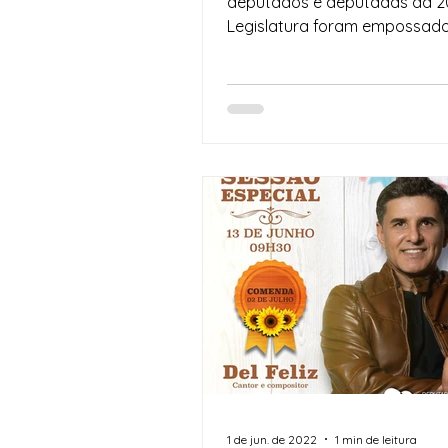
deputados e deputadas da 2
Legislatura foram empossad
durante cerimônia na Assemble
1 de jun. de 2022
1 min de leitura