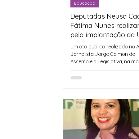
Educação
Deputadas Neusa Cad
Fátima Nunes realiza
pela implantação da
Um ato público realizado no A
Jornalista Jorge Calmon da
Assembleia Legislativa, na m
desta segunda-feira (28), marc