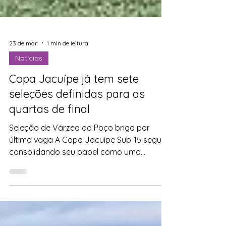
23 de mar.
1 min de leitura
Notícias
Copa Jacuípe já tem sete
seleções definidas para as
quartas de final
Seleção de Várzea do Poço briga por
última vaga A Copa Jacuípe Sub-15 segue
consolidando seu papel como uma
importante iniciativa de incentivo ao