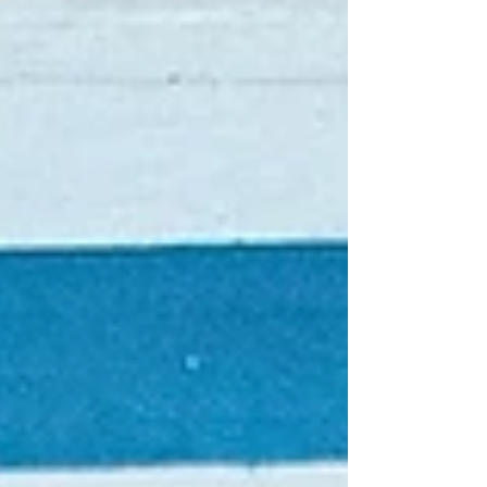
tempo, resultado que levaria a decisão
para a disputa de pênaltis, Mas, ainda no
primeiro tempo, aos 33 minutos, Pintadas
empatou, dando números finais