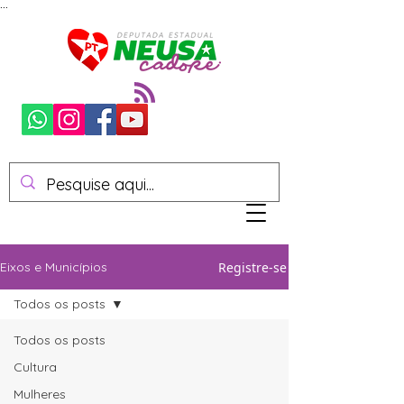
...
Registre-se
Eixos e Municípios
Todos os posts
Todos os posts
Cultura
Mulheres