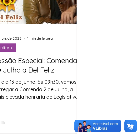
e jun. de 2022
1 min de leitura
ultura
essão Especial: Comenda 2
 Julho a Del Feliz
 dia 13 de junho, às 09h30, vamos
regar a Comenda 2 de Julho, a
is elevada honraria do Legislativo
adual, ao cantor e ...