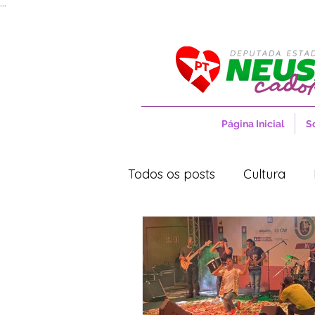
...
Página Inicial
S
Todos os posts
Cultura
Movimentos Sociais
No
Saúde
Projetos de Lei