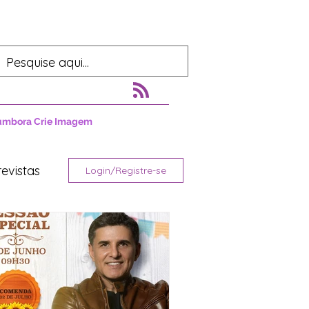
umbora Crie Imagem
revistas
Login/Registre-se
tura