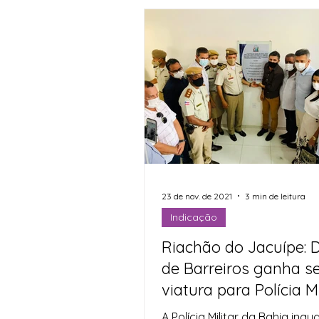
23 de nov. de 2021
3 min de leitura
Indicação
Riachão do Jacuípe: D
de Barreiros ganha s
viatura para Polícia Mi
A Polícia Militar da Bahia ina