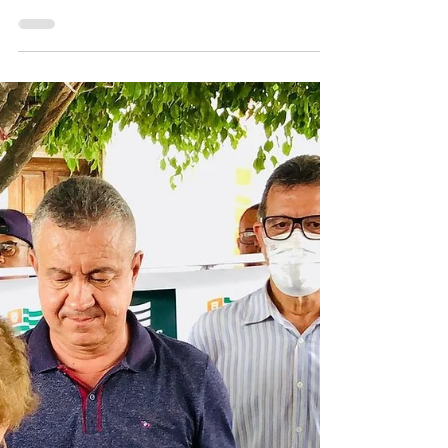
O vereador Laerto (PT) realizou a entrega
duas máquinas forrageiras para as
comunidades de Jatobá e Colônia, no
município de Brotas de...