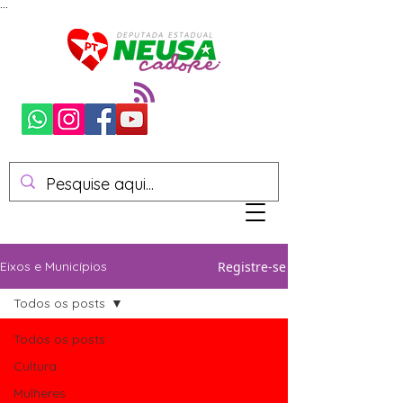
...
Registre-se
Eixos e Municípios
Todos os posts
Todos os posts
Cultura
Mulheres