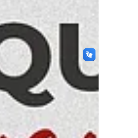
educação do território da Bacia do
Jacuípe. Durante a agenda no município,
foram entregues máquinas forrageiras,
barracas para a agricultura familiar, kits
de apicultura e 100 caixas d’ág