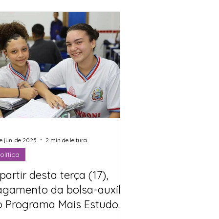
de jun. de 2025
2 min de leitura
olítica
partir desta terça (17),
agamento da bolsa-auxílio
o Programa Mais Estudo