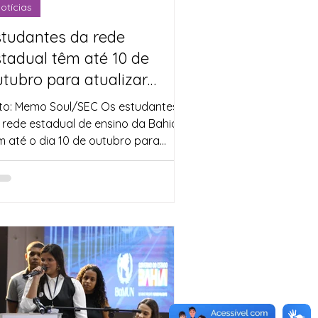
otícias
studantes da rede
tadual têm até 10 de
tubro para atualizar
adastro
to: Memo Soul/SEC Os estudantes
 rede estadual de ensino da Bahia
m até o dia 10 de outubro para
lizar a atualização cadastral ...