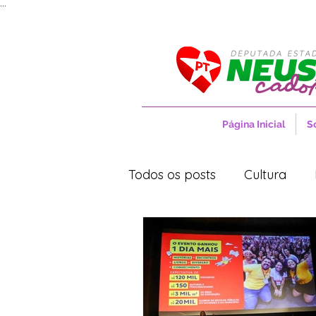
...
Página Inicial
S
Todos os posts
Cultura
Movimentos Sociais
No
Saúde
Projetos de Lei