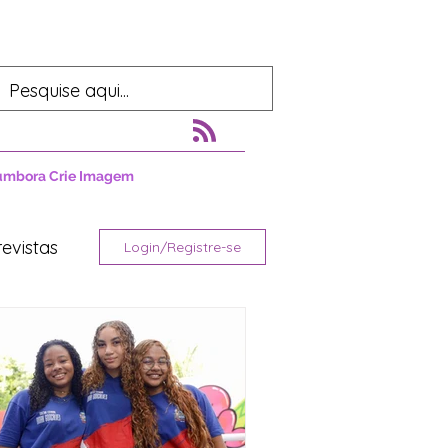
umbora Crie Imagem
revistas
Login/Registre-se
tura