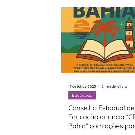
17 de jul. de 2025
2 min de leitura
Educação
Conselho Estadual de
Educação anuncia “CE
Bahia” com ações pa