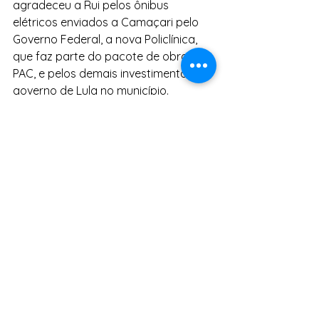
agradeceu a Rui pelos ônibus 
elétricos enviados a Camaçari pelo 
Governo Federal, a nova Policlínica, 
que faz parte do pacote de obras do 
PAC, e pelos demais investimentos do 
governo de Lula no município.
Notícias
Ver tudo
Posts Relacionados