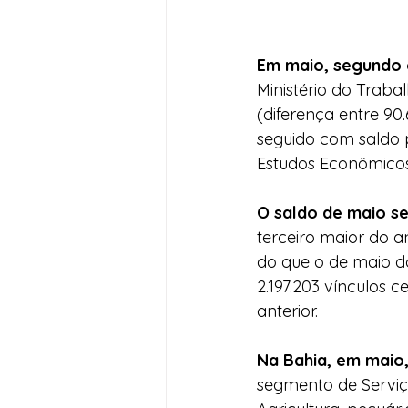
Em maio, segundo
Ministério do Traba
(diferença entre 90
seguido com saldo p
Estudos Econômicos 
O saldo de maio se 
terceiro maior do a
do que o de maio do
2.197.203 vínculos c
anterior.
Na Bahia, em maio,
segmento de Serviço