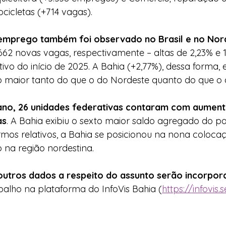
icletas (+714 vagas).
emprego também foi observado no Brasil e no Nor
.662 novas vagas, respectivamente – altas de 2,23% e 
ivo do início de 2025. A Bahia (+2,77%), dessa forma, 
o maior tanto do que o do Nordeste quanto do que o 
no, 26 unidades federativas contaram com aument
as
. A Bahia exibiu o sexto maior saldo agregado do pa
mos relativos, a Bahia se posicionou na nona colocaç
 na região nordestina.
outros dados a respeito do assunto serão incorpo
alho na plataforma do InfoVis Bahia (
https://infovis.