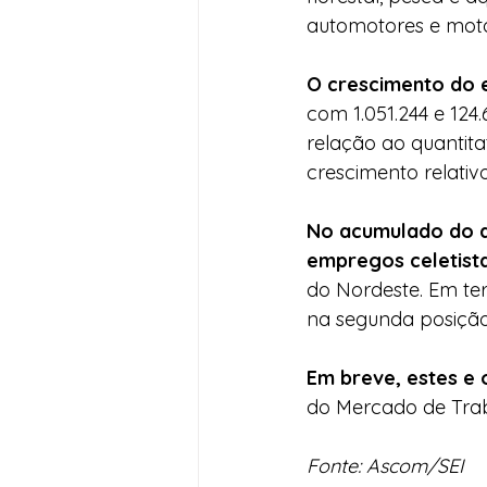
automotores e motoc
O crescimento do 
com 1.051.244 e 124
relação ao quantitat
crescimento relativ
No acumulado do a
empregos celetist
do Nordeste. Em ter
na segunda posição
Em breve, estes e 
do Mercado de Trab
Fonte: Ascom/SEI