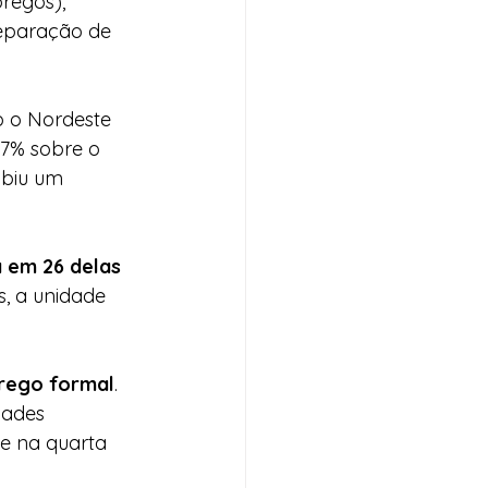
regos), 
reparação de 
o o Nordeste 
57% sobre o 
ibiu um 
a em 26 delas
s, a unidade 
rego formal
. 
dades 
se na quarta 