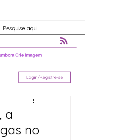
umbora Crie Imagem
Login/Registre-se
, a
agas no