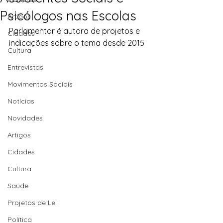
Psicólogos nas Escolas
Artigos
Parlamentar é autora de projetos e 
Cidades
indicações sobre o tema desde 2015
Cultura
Entrevistas
Movimentos Sociais
Notícias
Novidades
Artigos
Cidades
Cultura
Saúde
Projetos de Lei
Política