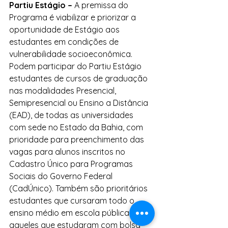
Partiu Estágio – 
A premissa do 
Programa é viabilizar e priorizar a 
oportunidade de Estágio aos 
estudantes em condições de 
vulnerabilidade socioeconômica. 
Podem participar do Partiu Estágio 
estudantes de cursos de graduação 
nas modalidades Presencial, 
Semipresencial ou Ensino a Distância 
(EAD), de todas as universidades 
com sede no Estado da Bahia, com 
prioridade para preenchimento das 
vagas para alunos inscritos no 
Cadastro Único para Programas 
Sociais do Governo Federal 
(CadÚnico). Também são prioritários 
estudantes que cursaram todo o 
ensino médio em escola pública ou 
aqueles que estudaram com bolsa 