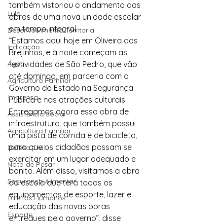
também vistoriou o andamento das 
Lula
obras de uma nova unidade escolar 
em tempo integral.
Desenvolvimento Territorial
“Estamos aqui hoje em Oliveira dos 
Indicação
Brejinhos, e à noite começam as 
Água
festividades de São Pedro, que vão 
até domingo, em parceria com o 
Agricultura Familiar
Governo do Estado na Segurança 
Imprensa
Pública e nas atrações culturais. 
Entregamos agora essa obra de 
Assistência Social
infraestrutura, que também possui 
Agricultura Familiar
uma pista de corrida e de bicicleta, 
para que os cidadãos possam se 
Defesa Civil
exercitar em um lugar adequado e 
Nota de Pesar
bonito. Além disso, visitamos a obra 
Segurança Alimentar
da escola que terá todos os 
equipamentos de esporte, lazer e 
Direitos Humanos
educação das novas obras 
Esporte
entregues pelo governo”, disse 