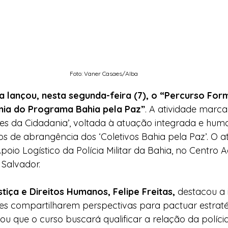
Foto: Vaner Casaes/Alba
 lançou, nesta segunda-feira (7), o “Percurso For
nia do Programa Bahia pela Paz”
. A atividade marca 
es da Cidadania’, voltada à atuação integrada e hum
rios de abrangência dos ‘Coletivos Bahia pela Paz’. O 
io Logístico da Polícia Militar da Bahia, no Centro A
 Salvador.
tiça e Direitos Humanos, Felipe Freitas,
 destacou a
ores compartilharem perspectivas para pactuar estraté
orçou que o curso buscará qualificar a relação da políc