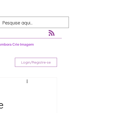
umbora Crie Imagem
Login/Registre-se
e