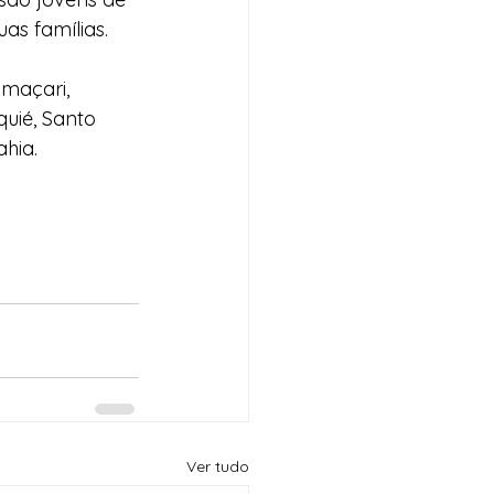
as famílias.
maçari, 
quié, Santo 
ahia.
Ver tudo