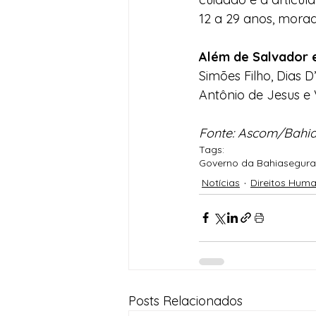
12 a 29 anos, morad
Além de Salvador 
Simões Filho, Dias D
Antônio de Jesus e 
Fonte: Ascom/Bahia
Tags:
Governo da Bahia
segur
Notícias
Direitos Hum
Posts Relacionados