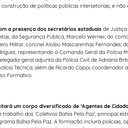
construção de políticas públicas intersetoriais, e não
om a presença dos secretários estaduais
 de Justiça 
eitas; da Segurança Pública, Marcelo Werner; do com
o Militar, coronel Aloísio Mascarenhas Fernandes; d
rigues, representando o Comando Geral da Polícia Mil
elegada-geral adjunta da Polícia Civil; de Adriana Brit
lícia Técnica; além de Ricardo Cappi, coordenador 
so Formativo.
itará um corpo diversificado de ‘Agentes de Cidada
 trabalho dos ‘Coletivos Bahia Pela Paz’, principal est
rama Bahia Pela Paz. A formação incluirá policiais, 