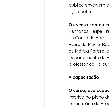
pública envolvem a 
ação policial.
O evento contou c
Humanos, Felipe Fr
do Corpo de Bombeir
Everaldo Maciel Rod
de Márcia Pereira, d
Departamento de Po
professor do Percur
A capacitação
O curso, que capac
inserido no plano de
comunitária do Prog