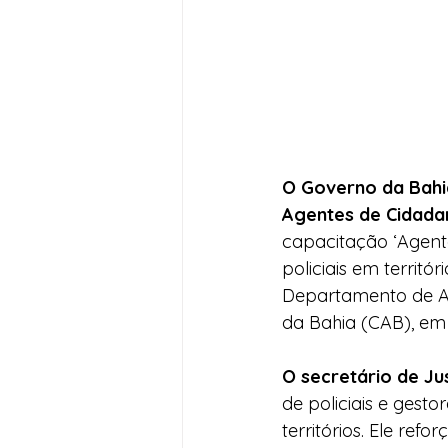
O Governo da Bahia
Agentes de Cidada
capacitação ‘Agent
policiais em territó
Departamento de Apo
da Bahia (CAB), em
O secretário de Jus
de policiais e gest
territórios. Ele ref