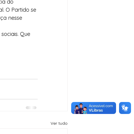
ia do 
. O Partido se 
rça nesse 
sociais. Que 
Ver tudo