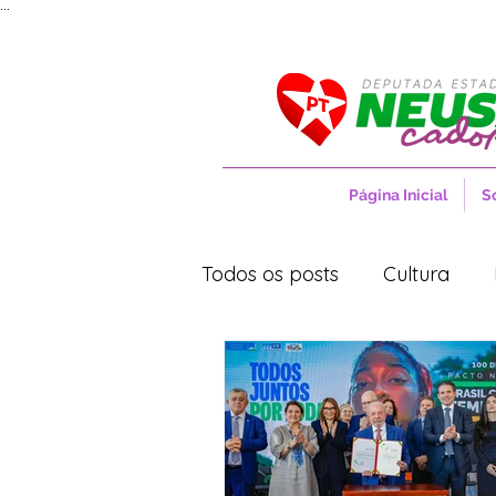
...
Página Inicial
S
Todos os posts
Cultura
Movimentos Sociais
No
Saúde
Projetos de Lei