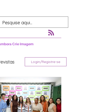
umbora Crie Imagem
revistas
Login/Registre-se
tura