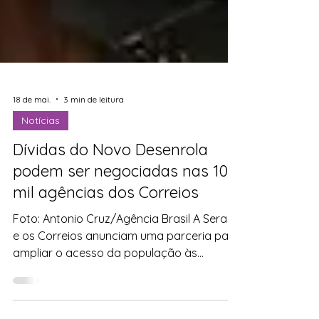
18 de mai.
3 min de leitura
Notícias
Dívidas do Novo Desenrola
podem ser negociadas nas 10
mil agências dos Correios
Foto: Antonio Cruz/Agência Brasil A Serasa
e os Correios anunciam uma parceria para
ampliar o acesso da população às