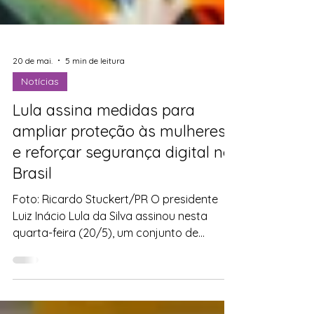
20 de mai.
5 min de leitura
Notícias
Lula assina medidas para
ampliar proteção às mulheres
e reforçar segurança digital no
Brasil
Foto: Ricardo Stuckert/PR O presidente
Luiz Inácio Lula da Silva assinou nesta
quarta-feira (20/5), um conjunto de
Projetos de Lei e decretos voltados à
ampliação da proteção das mulheres, ao